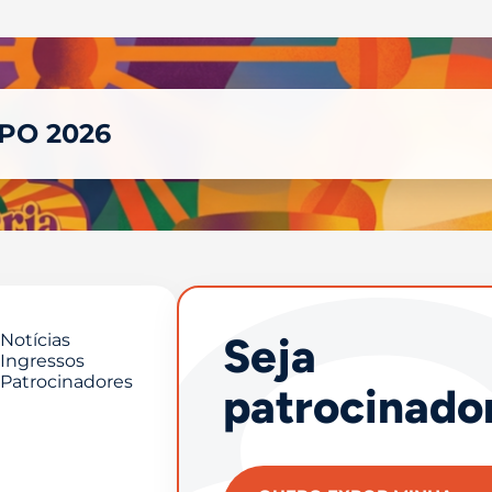
XPO 2026
Seja
Notícias
Ingressos
Patrocinadores
patrocinado