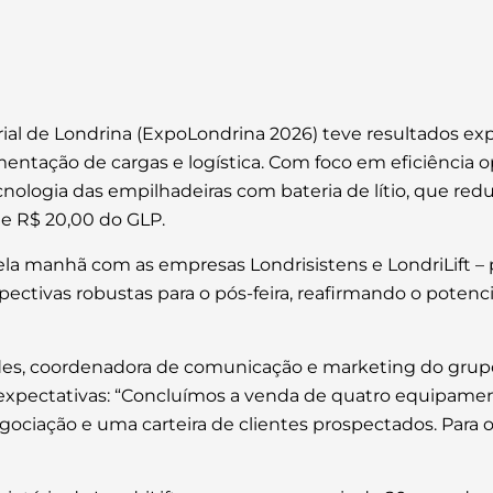
ial de Londrina (ExpoLondrina 2026) teve resultados ex
ação de cargas e logística. Com foco em eficiência op
nologia das empilhadeiras com bateria de lítio, que red
 e R$ 20,00 do GLP.
a manhã com as empresas Londrisistens e LondriLift – pr
ectivas robustas para o pós-feira, reafirmando o potenci
es, coordenadora de comunicação e marketing do grupo 
xpectativas: “Concluímos a venda de quatro equipament
ciação e uma carteira de clientes prospectados. Para o p