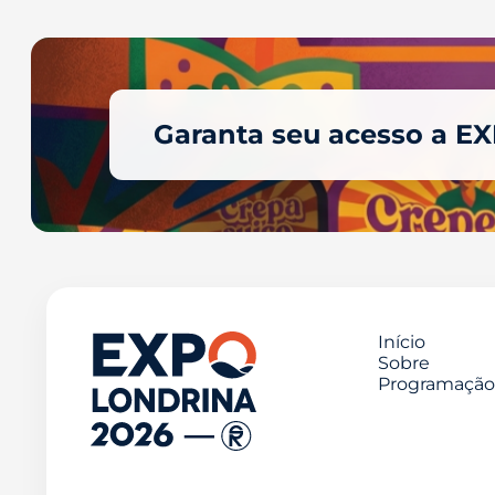
Garanta seu acesso a E
Início
Sobre
Programação