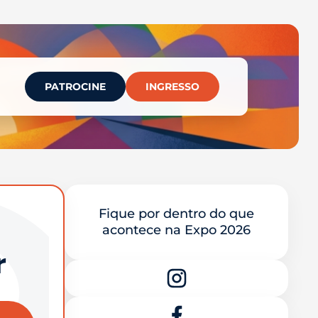
PATROCINE
INGRESSO
Fique por dentro do que
acontece na Expo 2026
r