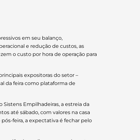
pressivos em seu balanço,
eracional e redução de custos, as
uzem o custo por hora de operação para
incipais expositoras do setor –
al da feira como plataforma de
Sistens Empilhadeiras, a estreia da
os até sábado, com valores na casa
ós-feira, a expectativa é fechar pelo