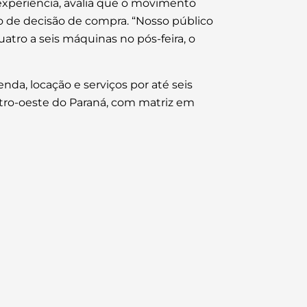
experiência, avalia que o movimento
o de decisão de compra. “Nosso público
atro a seis máquinas no pós-feira, o
da, locação e serviços por até seis
ntro-oeste do Paraná, com matriz em