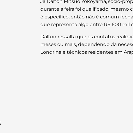
Já Dalton Mitsuo Yokoyama, sócio-prop
durante a feira foi qualificado, mesm
é específico, então não é comum fechar
que representa algo entre R$ 600 mil 
Dalton ressalta que os contatos realiz
meses ou mais, dependendo da necessid
Londrina e técnicos residentes em Ara
;