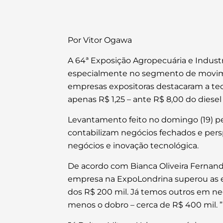
Por Vitor Ogawa
A 64ª Exposição Agropecuária e Industr
especialmente no segmento de moviment
empresas expositoras destacaram a tec
apenas R$ 1,25 – ante R$ 8,00 do diesel
Levantamento feito no domingo (19) pel
contabilizam negócios fechados e persp
negócios e inovação tecnológica.
De acordo com Bianca Oliveira Fernand
empresa na ExpoLondrina superou as e
dos R$ 200 mil. Já temos outros em nego
menos o dobro – cerca de R$ 400 mil. ”