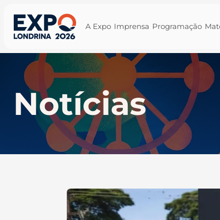
A Expo
Imprensa
Programação
Mat
Notícias