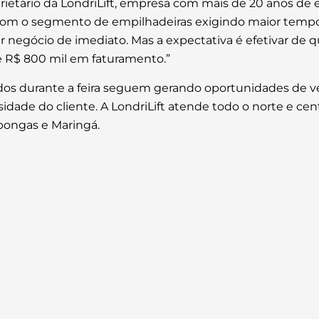
rietário da LondriLift, empresa com mais de 20 anos de 
o com o segmento de empilhadeiras exigindo maior temp
 negócio de imediato. Mas a expectativa é efetivar de qu
e R$ 800 mil em faturamento.”
ados durante a feira seguem gerando oportunidades de ven
ade do cliente. A LondriLift atende todo o norte e ce
pongas e Maringá.