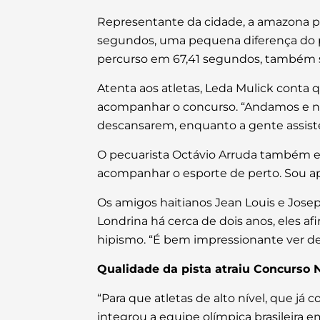
Representante da cidade, a amazona pré
segundos, uma pequena diferença do pe
percurso em 67,41 segundos, também s
Atenta aos atletas, Leda Mulick conta q
acompanhar o concurso. “Andamos e nos
descansarem, enquanto a gente assiste
O pecuarista Octávio Arruda também era
acompanhar o esporte de perto. Sou ap
Os amigos haitianos Jean Louis e Jose
Londrina há cerca de dois anos, eles 
hipismo. “É bem impressionante ver de 
Qualidade da pista atraiu Concurso 
“Para que atletas de alto nível, que j
integrou a equipe olímpica brasileira e