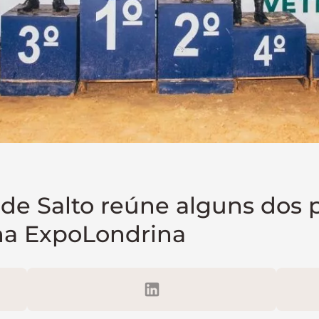
de Salto reúne alguns dos p
 na ExpoLondrina