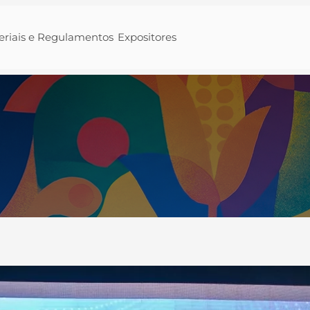
eriais e Regulamentos
Expositores