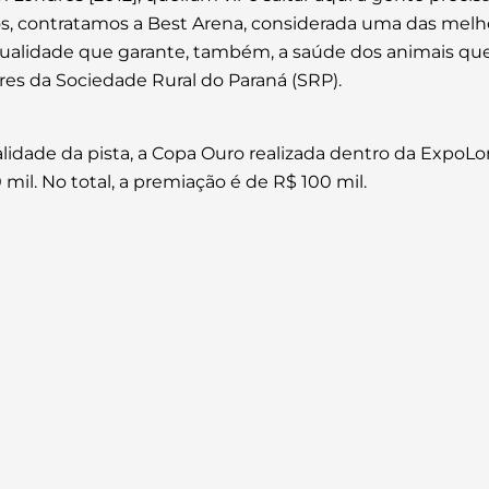
os, contratamos a Best Arena, considerada uma das melh
qualidade que garante, também, a saúde dos animais que
res da Sociedade Rural do Paraná (SRP).
idade da pista, a Copa Ouro realizada dentro da ExpoLo
l. No total, a premiação é de R$ 100 mil.