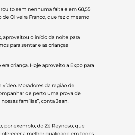
circuito sem nenhuma falta e em 68,55
 de Oliveira Franco, que fez o mesmo
 aproveitou o início da noite para
os para sentar e as crianças
era criança. Hoje aproveito a Expo para
 vídeo. Moradores da região de
acompanhar de perto uma prova de
ossas famílias”, conta Jean.
so, por exemplo, do Zé Reynoso, que
isa oferecer a melhor qualidade em todos