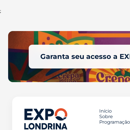
;
Garanta seu acesso a E
Início
Sobre
Programação