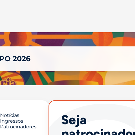
XPO 2026
Seja
Notícias
Ingressos
Patrocinadores
patrocinado